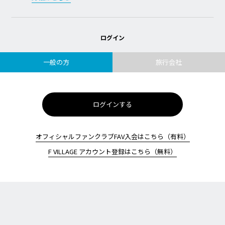
ログイン
一般の方
旅行会社
ログインする
オフィシャルファンクラブFAV入会はこちら（有料）
F VILLAGE アカウント登録はこちら（無料）